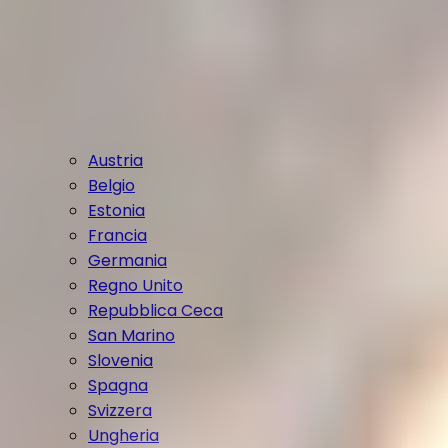
Austria
Belgio
Estonia
Francia
Germania
Regno Unito
Repubblica Ceca
San Marino
Slovenia
Spagna
Svizzera
Ungheria