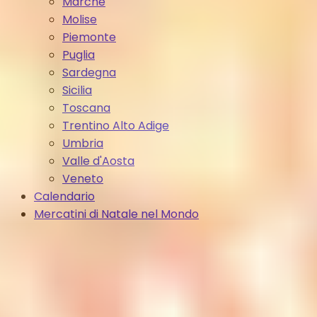
Marche
Molise
Piemonte
Puglia
Sardegna
Sicilia
Toscana
Trentino Alto Adige
Umbria
Valle d'Aosta
Veneto
Calendario
Mercatini di Natale nel Mondo