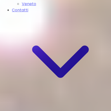
Veneto
Contatti