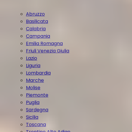
Abruzzo
Basilicata
Calabria
Campania
Emilia Romagna
Friuli Venezia Giulia
Lazio
Liguria
Lombardia
Marche
Molise
Piemonte
Puglia
Sardegna
Sicilia
Toscana
Trentino Alto Adige