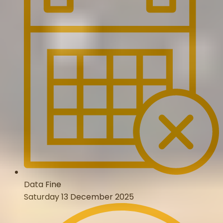
Data Fine
Saturday 13 December 2025