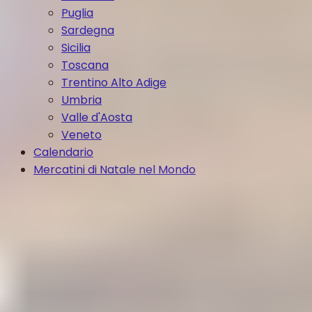
Puglia
Sardegna
Sicilia
Toscana
Trentino Alto Adige
Umbria
Valle d'Aosta
Veneto
Calendario
Mercatini di Natale nel Mondo