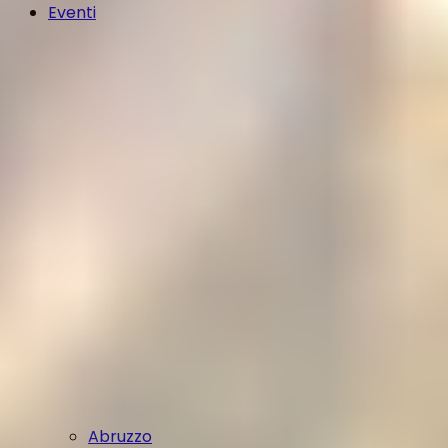
Eventi
Abruzzo