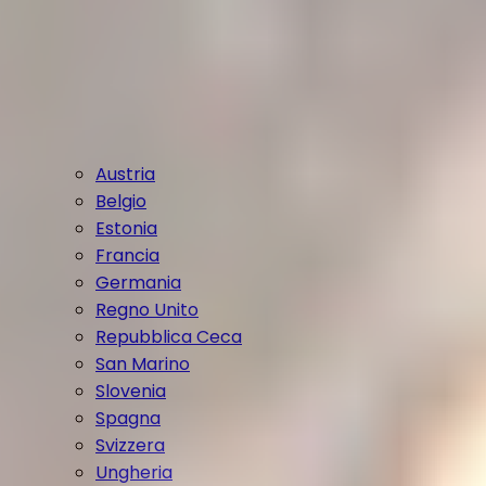
Austria
Belgio
Estonia
Francia
Germania
Regno Unito
Repubblica Ceca
San Marino
Slovenia
Spagna
Svizzera
Ungheria