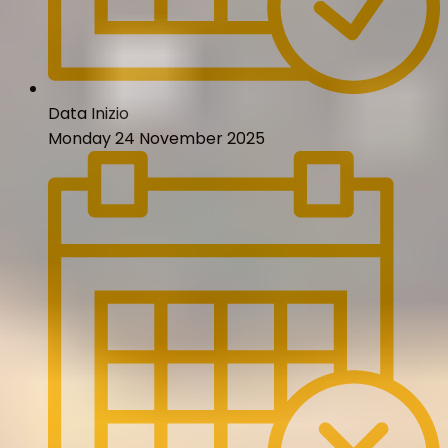
Data Inizio
Monday 24 November 2025