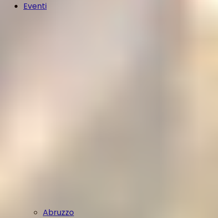
Eventi
Abruzzo