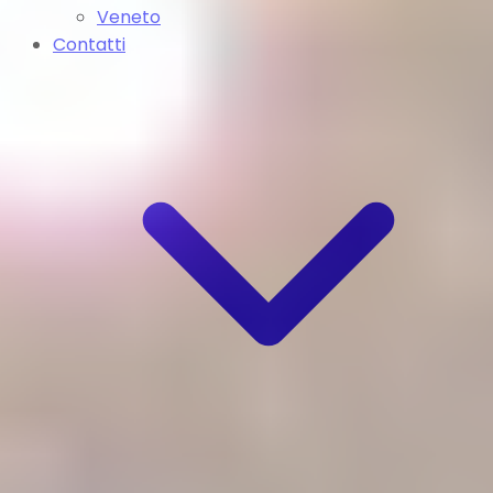
Veneto
Contatti