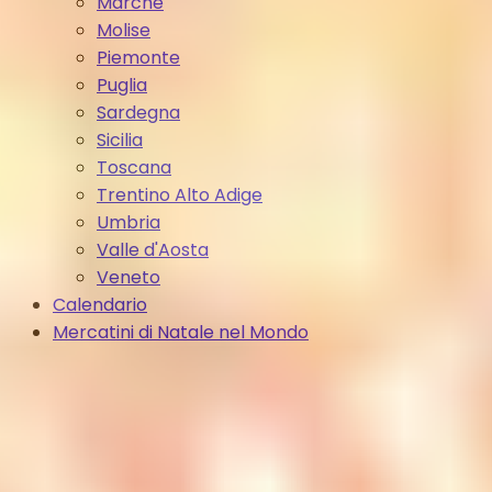
Marche
Molise
Piemonte
Puglia
Sardegna
Sicilia
Toscana
Trentino Alto Adige
Umbria
Valle d'Aosta
Veneto
Calendario
Mercatini di Natale nel Mondo