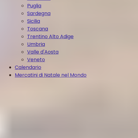
Puglia
Sardegna
Sicilia
Toscana
Trentino Alto Adige
Umbria
Valle d'Aosta
Veneto
Calendario
Mercatini di Natale nel Mondo