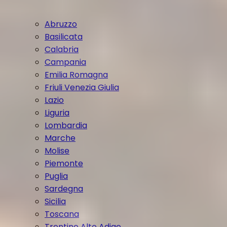
Abruzzo
Basilicata
Calabria
Campania
Emilia Romagna
Friuli Venezia Giulia
Lazio
Liguria
Lombardia
Marche
Molise
Piemonte
Puglia
Sardegna
Sicilia
Toscana
Trentino Alto Adige