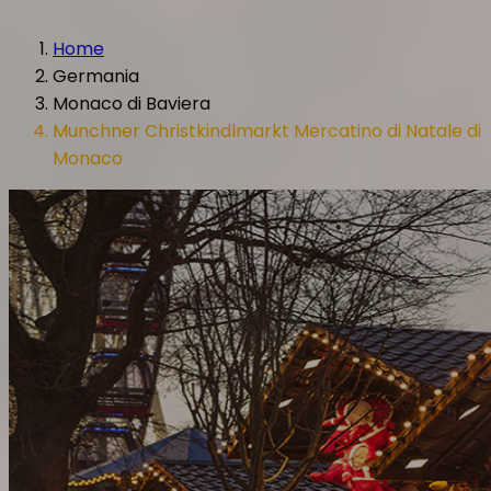
Home
Germania
Monaco di Baviera
Munchner Christkindlmarkt Mercatino di Natale di
Monaco