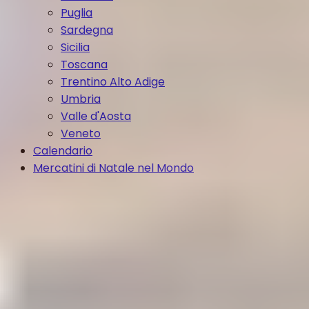
Puglia
Sardegna
Sicilia
Toscana
Trentino Alto Adige
Umbria
Valle d'Aosta
Veneto
Calendario
Mercatini di Natale nel Mondo