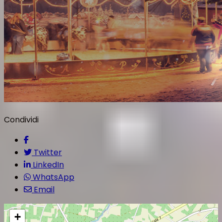
Condividi
Twitter
LinkedIn
WhatsApp
Email
+