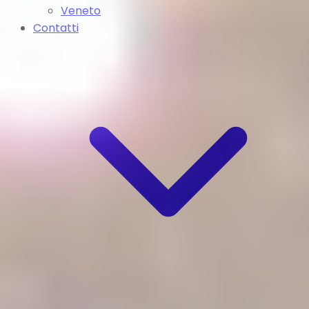
Veneto
Contatti