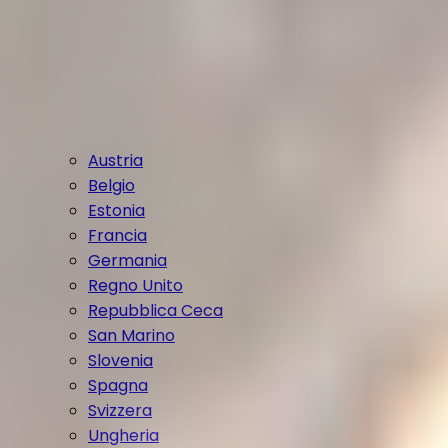
Austria
Belgio
Estonia
Francia
Germania
Regno Unito
Repubblica Ceca
San Marino
Slovenia
Spagna
Svizzera
Ungheria