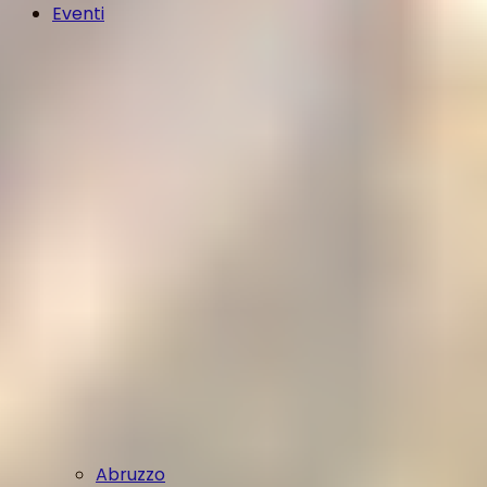
Eventi
Abruzzo