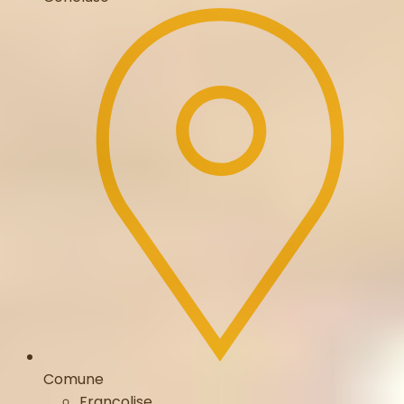
Comune
Francolise