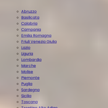
Abruzzo
Basilicata
Calabria
Campania
Emilia Romagna
Friuli Venezia Giulia
Lazio
Liguria
Lombardia
Marche
Molise
Piemonte
Puglia
Sardegna
Sicilia
Toscana
Trentino Alto Adige