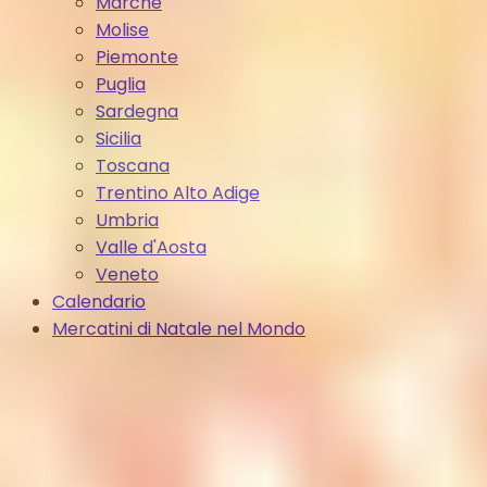
Marche
Molise
Piemonte
Puglia
Sardegna
Sicilia
Toscana
Trentino Alto Adige
Umbria
Valle d'Aosta
Veneto
Calendario
Mercatini di Natale nel Mondo