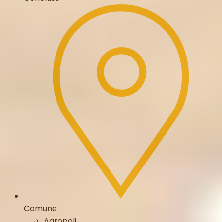
Comune
Agropoli