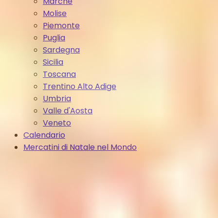
Marche
Molise
Piemonte
Puglia
Sardegna
Sicilia
Toscana
Trentino Alto Adige
Umbria
Valle d'Aosta
Veneto
Calendario
Mercatini di Natale nel Mondo