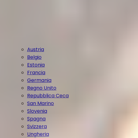
Austria
Belgio
Estonia
Francia
Germania
Regno Unito
Repubblica Ceca
San Marino
Slovenia
Spagna
Svizzera
Ungheria