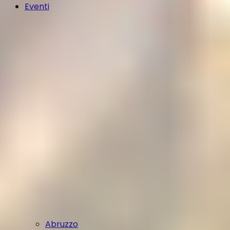
Eventi
Abruzzo