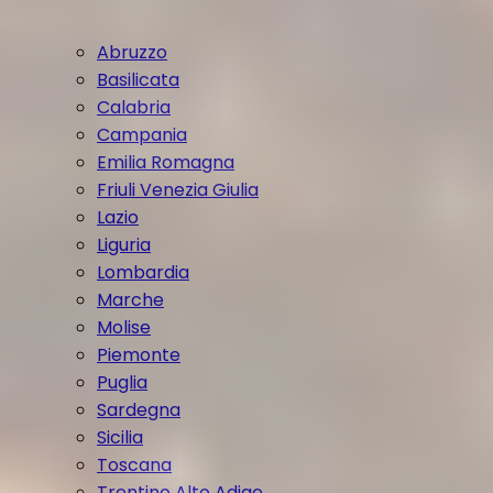
Abruzzo
Basilicata
Calabria
Campania
Emilia Romagna
Friuli Venezia Giulia
Lazio
Liguria
Lombardia
Marche
Molise
Piemonte
Puglia
Sardegna
Sicilia
Toscana
Trentino Alto Adige