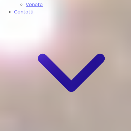
Veneto
Contatti