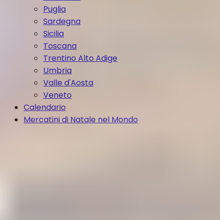
Puglia
Sardegna
Sicilia
Toscana
Trentino Alto Adige
Umbria
Valle d'Aosta
Veneto
Calendario
Mercatini di Natale nel Mondo