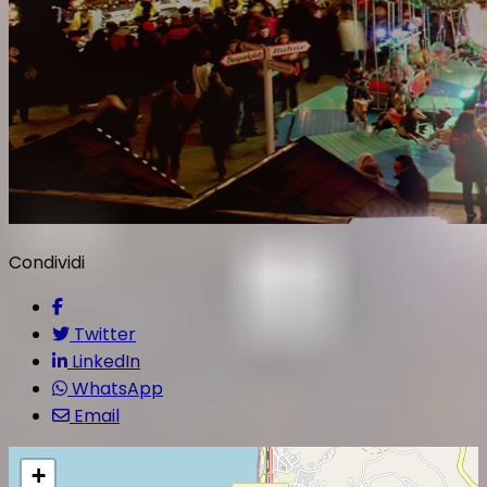
Condividi
Twitter
LinkedIn
WhatsApp
Email
+