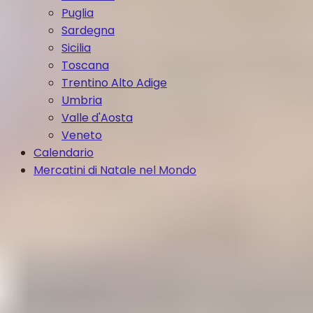
Puglia
Sardegna
Sicilia
Toscana
Trentino Alto Adige
Umbria
Valle d'Aosta
Veneto
Calendario
Mercatini di Natale nel Mondo