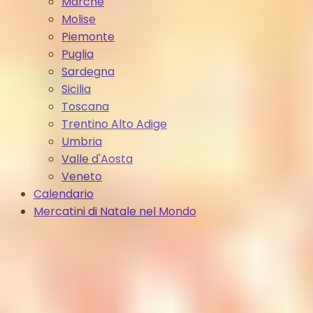
Marche
Molise
Piemonte
Puglia
Sardegna
Sicilia
Toscana
Trentino Alto Adige
Umbria
Valle d'Aosta
Veneto
Calendario
Mercatini di Natale nel Mondo