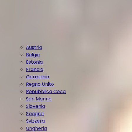
Austria
Belgio
Estonia
Francia
Germania
Regno Unito
Repubblica Ceca
San Marino
Slovenia
Spagna
Svizzera
Ungheria