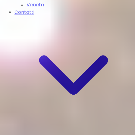
Veneto
Contatti