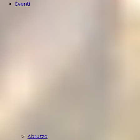
Eventi
Abruzzo