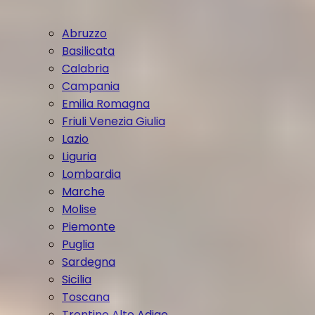
Abruzzo
Basilicata
Calabria
Campania
Emilia Romagna
Friuli Venezia Giulia
Lazio
Liguria
Lombardia
Marche
Molise
Piemonte
Puglia
Sardegna
Sicilia
Toscana
Trentino Alto Adige