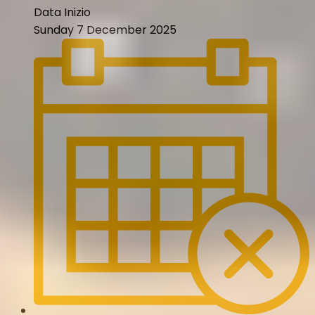
Data Inizio
Sunday 7 December 2025